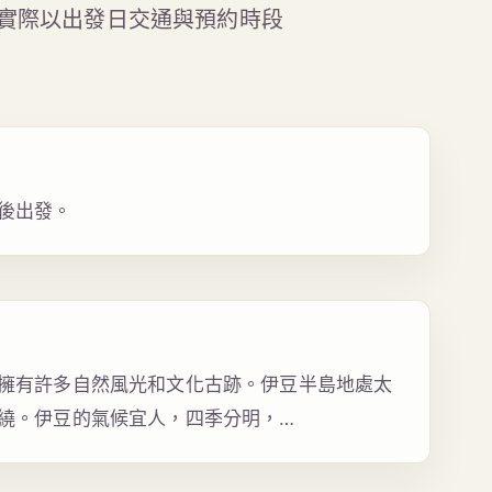
實際以出發日交通與預約時段
後出發。
擁有許多自然風光和文化古跡。伊豆半島地處太
繞。伊豆的氣候宜人，四季分明，…