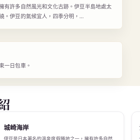
擁有許多自然風光和文化古跡。伊豆半島地處太
繞。伊豆的氣候宜人，四季分明，…
束一日包車。
紹
城崎海岸
伊豆是日本著名的溫泉度假勝地之一，擁有許多自然