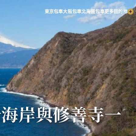
|
東京包車
大阪包車
北海道包車
更多目的地
崎海岸與修善寺一