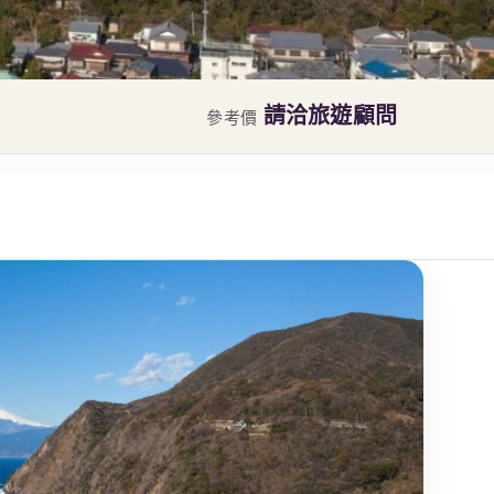
請洽旅遊顧問
參考價