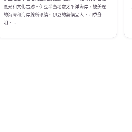
風光和文化古跡。伊豆半島地處太平洋海岸，被美麗
的海灣和海岸線所環繞。伊豆的氣候宜人，四季分
明，…