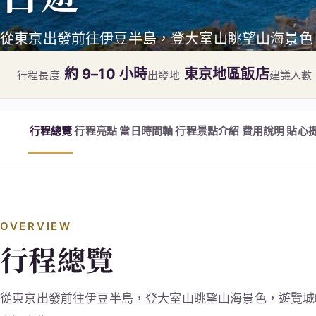
從東京出發前往伊豆半島，登大室山眺望山海景色
約 9–10 小時
東京地區飯店
行程長度
出發地
建議人數
行程總覽
行程亮點
當日時間軸
行程景點介紹
費用說明
貼心
OVERVIEW
行程總覽
從東京出發前往伊豆半島，登大室山眺望山海景色，遊覽城