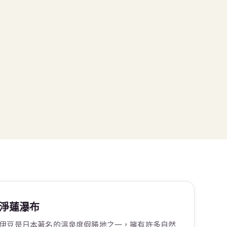
淨蓮瀑布
伊豆是日本著名的溫泉度假勝地之一，擁有許多自然