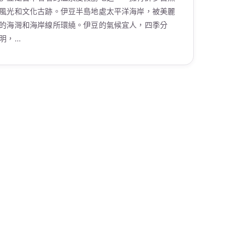
風光和文化古跡。伊豆半島地處太平洋海岸，被美麗
的海灣和海岸線所環繞。伊豆的氣候宜人，四季分
明，…