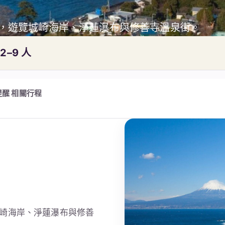
，遊覽城崎海岸、淨蓮瀑布與修善寺溫泉街。
2–9 人
提醒
相關行程
崎海岸、淨蓮瀑布與修善