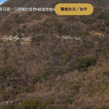
多日遊
一日遊
聯絡台北／台中
關於我們
旅遊攻略