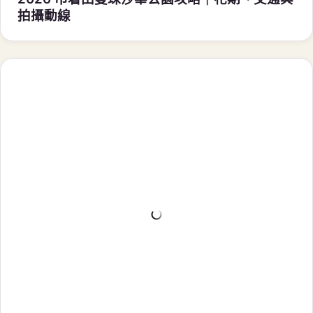
拍攝動線
東京
2026.08
2026 富士山能見度預測｜月份機率、最佳時間