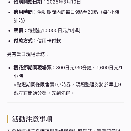
預購開始日期
：2025年3月10日
適用時間
：活動期間內的每日9點至20點（每1小時
計時）
票價
：每艘船10,000日元/1小時
付款方式
：信用卡付款
另有當日現場票務：
樱花節期間現場票
：800日元/30分鐘、1,600日元/1
小時
※點燈期間僅限售賣1小時券，現場整理券將於早上9
點左右開始分發，先到先得。
活動注意事項