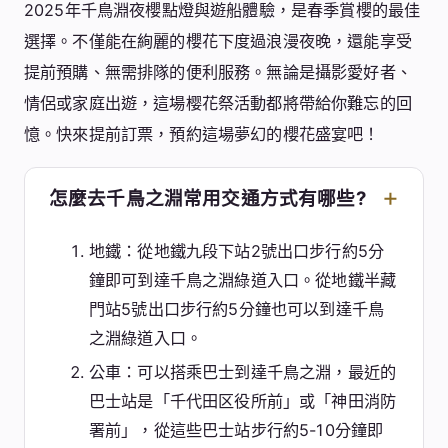
2025年千鳥淵夜櫻點燈與遊船體驗，是春季賞櫻的最佳
選擇。不僅能在絢麗的櫻花下度過浪漫夜晚，還能享受
提前預購、無需排隊的便利服務。無論是攝影愛好者、
情侶或家庭出遊，這場樱花祭活動都將帶給你難忘的回
憶。快來提前訂票，預約這場夢幻的櫻花盛宴吧！
怎麼去千鳥之淵常用交通方式有哪些?
地鐵：從地鐵九段下站2號出口步行約5分
鐘即可到達千鳥之淵綠道入口。從地鐵半藏
門站5號出口步行約5分鐘也可以到達千鳥
之淵綠道入口。
公車：可以搭乘巴士到達千鳥之淵，最近的
巴士站是「千代田区役所前」或「神田消防
署前」，從這些巴士站步行約5-10分鐘即