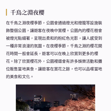
千鳥之淵夜櫻
在千鳥之淵夜櫻季節，公園會通過燈光和燈籠等設施裝
飾整個公園，讓遊客在夜晚中賞櫻。公園內的櫻花樹會
被燈光點綴著，呈現出柔和的粉紅色光影，讓人感受到
一種非常浪漫的氛圍。在夜櫻季節，千鳥之淵的櫻花開
花時間一般會延長，遊客可以在晚上欣賞到更多的櫻
花。除了欣賞櫻花外，公園裡還會有許多娛樂活動和攤
位販售當地美食，讓遊客在賞花之餘，也可以品嚐當地
的美食和文化。