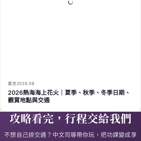
東京
2026.08
2026熱海海上花火｜夏季、秋季、冬季日期、
觀賞地點與交通
攻略看完，行程交給我們
不想自己排交通？中文司導帶你玩，把功課變成享
受。
LINE 線上諮詢
聯絡台北／台中
G
japan