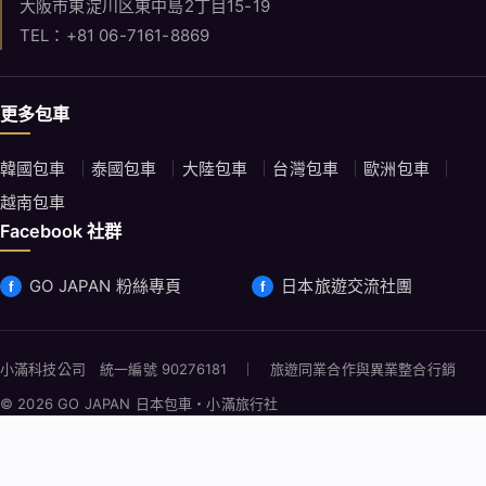
韓國包車
泰國包車
大陸包車
台灣包車
歐洲包車
越南包車
Facebook 社群
GO JAPAN 粉絲專頁
日本旅遊交流社團
小滿科技公司 統一編號 90276181 ｜ 旅遊同業合作與異業整合行銷
© 2026 GO JAPAN 日本包車・小滿旅行社