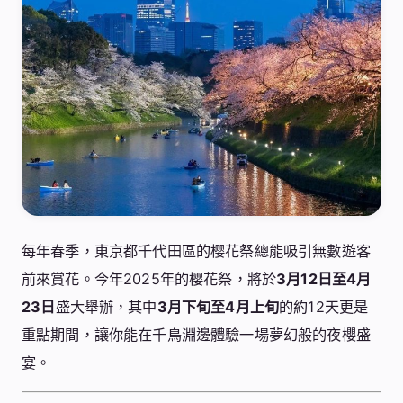
每年春季，東京都千代田區的樱花祭總能吸引無數遊客
前來賞花。今年2025年的樱花祭，將於
3月12日至4月
23日
盛大舉辦，其中
3月下旬至4月上旬
的約12天更是
重點期間，讓你能在千鳥淵邊體驗一場夢幻般的夜櫻盛
宴。