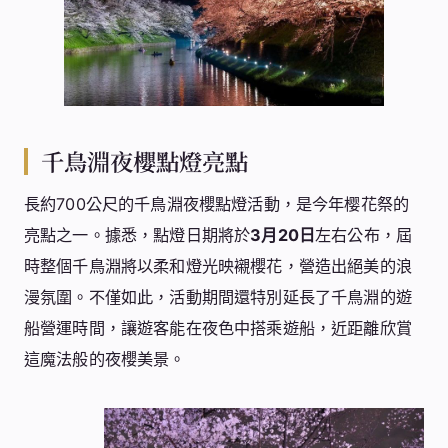
千鳥淵夜櫻點燈亮點
長約700公尺的千鳥淵夜櫻點燈活動，是今年樱花祭的
亮點之一。據悉，點燈日期將於
3月20日
左右公布，屆
時整個千鳥淵將以柔和燈光映襯櫻花，營造出絕美的浪
漫氛圍。不僅如此，活動期間還特別延長了千鳥淵的遊
船營運時間，讓遊客能在夜色中搭乘遊船，近距離欣賞
這魔法般的夜櫻美景。