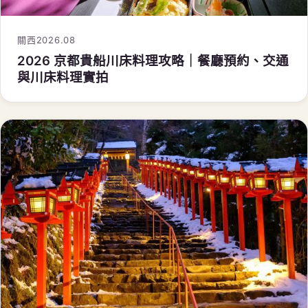
關西
2026.08
2026 京都貴船川床料理攻略｜餐廳預約、交通
與川床料理實拍