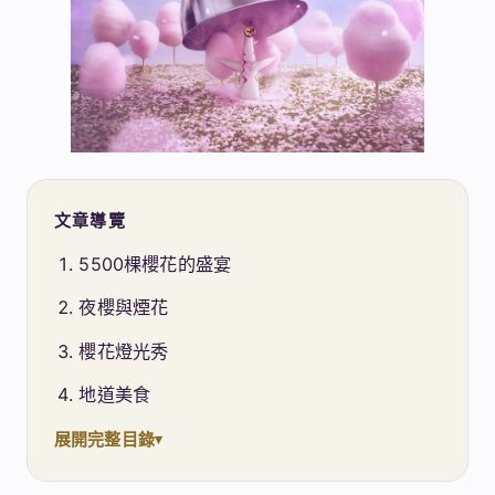
文章導覽
5500棵櫻花的盛宴
夜櫻與煙花
櫻花燈光秀
地道美食
展開完整目錄