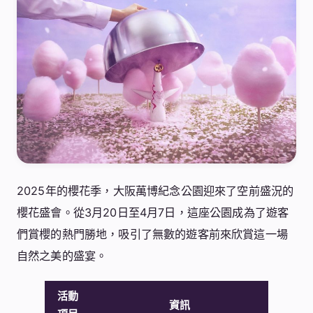
2025年的櫻花季，大阪萬博紀念公園迎來了空前盛況的
櫻花盛會。從3月20日至4月7日，這座公園成為了遊客
們賞櫻的熱門勝地，吸引了無數的遊客前來欣賞這一場
自然之美的盛宴。
活動
資訊