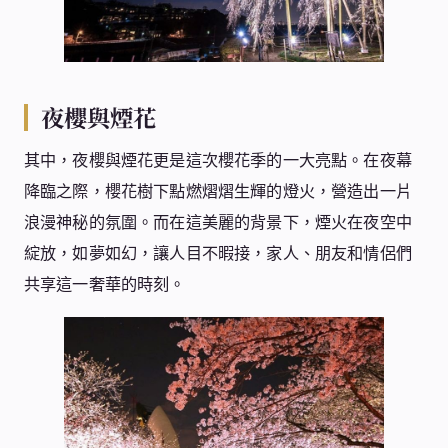
夜櫻與煙花
其中，夜櫻與煙花更是這次櫻花季的一大亮點。在夜幕
降臨之際，櫻花樹下點燃熠熠生輝的燈火，營造出一片
浪漫神秘的氛圍。而在這美麗的背景下，煙火在夜空中
綻放，如夢如幻，讓人目不暇接，家人、朋友和情侶們
共享這一奢華的時刻。