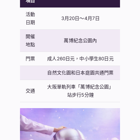
項目
活動
3月20日～4月7日
日期
開催
萬博紀念公園內
地點
門票
成人260日元，中小學生80日元
自然文化園和日本庭園共通門票
大阪單軌列車「萬博紀念公園」
交通
站步行5分鐘