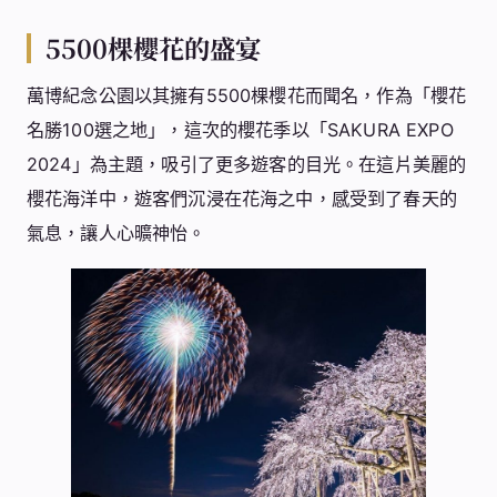
5500棵櫻花的盛宴
萬博紀念公園以其擁有5500棵櫻花而聞名，作為「櫻花
名勝100選之地」，這次的櫻花季以「SAKURA EXPO
2024」為主題，吸引了更多遊客的目光。在這片美麗的
櫻花海洋中，遊客們沉浸在花海之中，感受到了春天的
氣息，讓人心曠神怡。