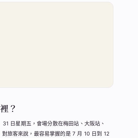
哪裡？
7 月 31 日星期五，會場分散在梅田站、大阪站、
。對旅客來說，最容易掌握的是 7 月 10 日到 12