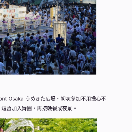
ont Osaka うめきた広場。初次參加不用擔心不
、短暫加入舞圈，再接晚餐或夜景。