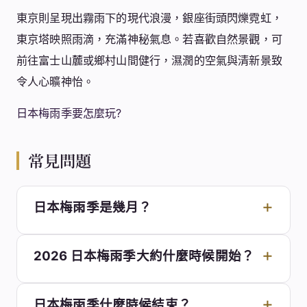
東京則呈現出霧雨下的現代浪漫，銀座街頭閃爍霓虹，
東京塔映照雨滴，充滿神秘氣息。若喜歡自然景觀，可
前往富士山麓或鄉村山間健行，濕潤的空氣與清新景致
令人心曠神怡。
日本梅雨季要怎麼玩?
常見問題
日本梅雨季是幾月？
2026 日本梅雨季大約什麼時候開始？
日本梅雨季什麼時候結束？