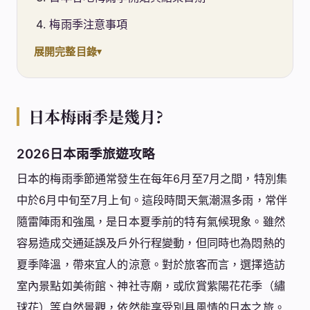
梅雨季注意事項
展開完整目錄
日本梅雨季是幾月?
2026
日本雨季旅遊攻略
日本的梅雨季節通常發生在每年6月至7月之間，特別集
中於6月中旬至7月上旬。這段時間天氣潮濕多雨，常伴
隨雷陣雨和強風，是日本夏季前的特有氣候現象。雖然
容易造成交通延誤及戶外行程變動，但同時也為悶熱的
夏季降溫，帶來宜人的涼意。對於旅客而言，選擇造訪
室內景點如美術館、神社寺廟，或欣賞紫陽花花季（繡
球花）等自然景觀，依然能享受別具風情的日本之旅。