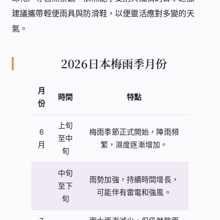
建議攜帶輕便雨具與防滑鞋，以便靈活應對多變的天
氣。
2026日本梅雨季月份
月
時間
特點
份
上旬
6
梅雨季節正式開始，陣雨頻
至中
月
繁，濕度逐漸增加。
旬
中旬
雨勢加強，持續時間增長，
至下
可能伴有雷電和強風。
旬