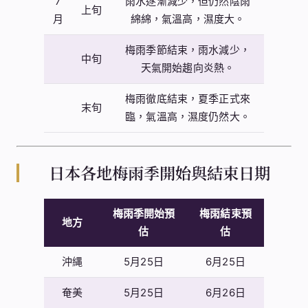
7
雨水逐漸減少，但仍然陰雨
上旬
月
綿綿，氣溫高，濕度大。
梅雨季節結束，雨水減少，
中旬
天氣開始趨向炎熱。
梅雨徹底結束，夏季正式來
末旬
臨，氣溫高，濕度仍然大。
日本各地梅雨季開始與結束日期
梅雨季開始預
梅雨結束預
地方
估
估
沖縄
5月25日
6月25日
奄美
5月25日
6月26日