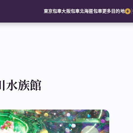
|
東京包車
大阪包車
北海道包車
更多目的地
 品川水族館