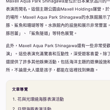
Maxell Aqua Park Shinagawa是位於日本
表演而聞名。這個主題公園由Maxell Holdings運
的場所。Maxell Aqua Park Shinagawa的
豚、鯊魚和珊瑚等等。水族館內的設施和展示非常豐富
豚芭蕾」、「鯊魚隧道」等特色展覽。
此外，Maxell Aqua Park Shinagawa還有
演」。這些表演充滿驚喜和互動性，深受遊客喜愛。除了水族館和表演
還提供了許多其他娛樂活動，包括海洋主題的遊樂設施
所，不論是大人還是孩子，都能在這裡找到樂趣。
文章導覽
花與光環繞海豚表演活動
日間海豚表演活動