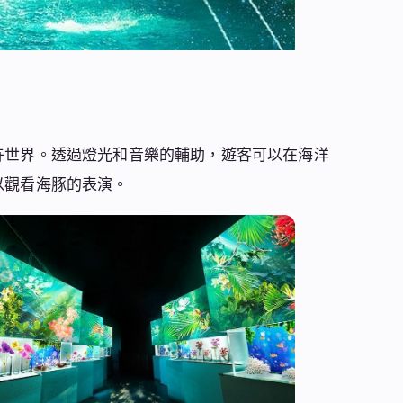
卉世界。透過燈光和音樂的輔助，遊客可以在海洋
以觀看海豚的表演。