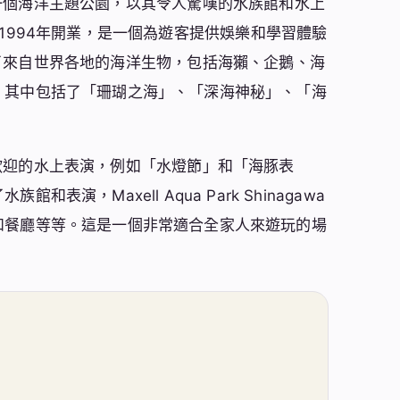
東京品川的一個海洋主題公園，以其令人驚嘆的水族館和水上
營，於1994年開業，是一個為遊客提供娛樂和學習體驗
水族館展示了來自世界各地的海洋生物，包括海獺、企鵝、海
，其中包括了「珊瑚之海」、「深海神秘」、「海
一些非常受歡迎的水上表演，例如「水燈節」和「海豚表
，Maxell Aqua Park Shinagawa
和餐廳等等。這是一個非常適合全家人來遊玩的場