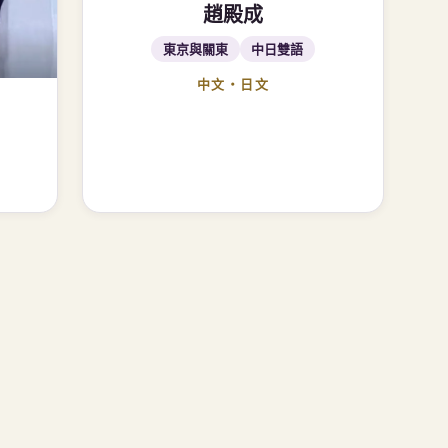
趙殿成
東京與關東
中日雙語
中文・日文