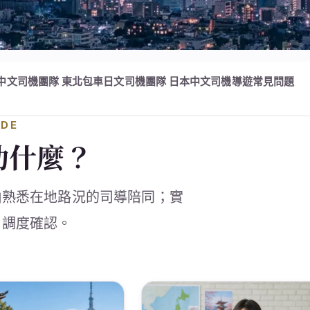
中文司機團隊
東北包車日文司機團隊
日本中文司機導遊常見問題
IDE
助什麼？
由熟悉在地路況的司導陪同；實
日調度確認。