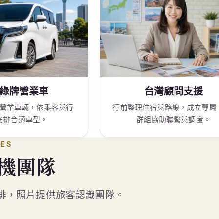
綠牌營業車
台灣顧問支援
營業車輛，依乘客與行
行前整理住宿與路線，成立專屬 L
安排合適車型。
群組協助聯繫與調度。
DES
機團隊
排，照片提供旅客認識團隊。