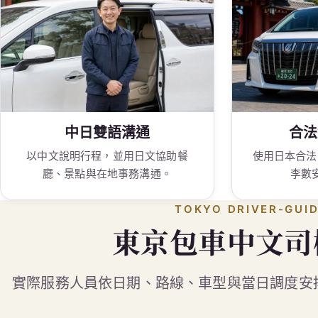
中日雙語溝通
合法
以中文說明行程，並用日文協助餐
使用日本合法
廳、景點與在地事務溝通。
李數
TOKYO DRIVER-GUI
東京包車中文司
實際服務人員依日期、路線、車型與當日調度安