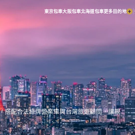
|
東京包車
大阪包車
北海道包車
更多目的地
遊
，搭配合法綠牌營業車與台灣旅遊顧問，讓親