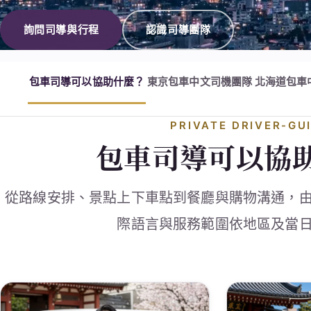
詢問司導與行程
認識司導團隊
包車司導可以協助什麼？
東京包車中文司機團隊
北海道包車
PRIVATE DRIVER-GU
包車司導可以協
從路線安排、景點上下車點到餐廳與購物溝通，
際語言與服務範圍依地區及當