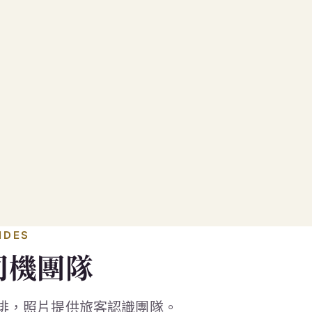
IDES
司機團隊
排，照片提供旅客認識團隊。