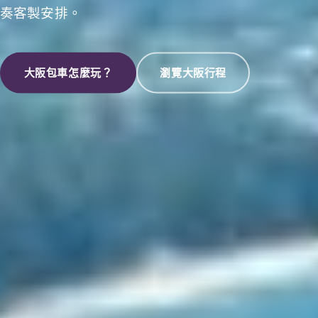
奏客製安排。
大阪包車怎麼玩？
瀏覽大阪行程