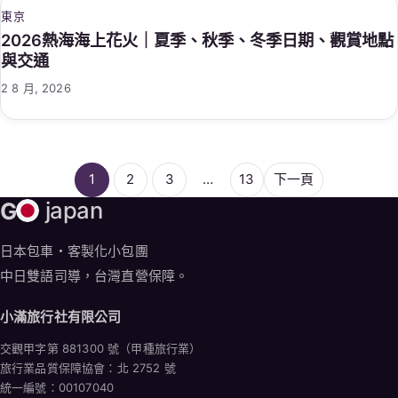
東京
2026熱海海上花火｜夏季、秋季、冬季日期、觀賞地點
與交通
2 8 月, 2026
1
2
3
…
13
下一頁
G
japan
日本包車・客製化小包團
中日雙語司導，台灣直營保障。
小滿旅行社有限公司
交觀甲字第 881300 號（甲種旅行業）
旅行業品質保障協會：北 2752 號
統一編號：00107040