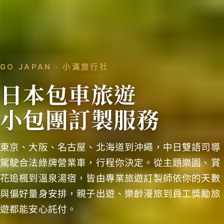
GO JAPAN ‧ 小滿旅行社
日本包車旅遊
小包團訂製服務
東京、大阪、名古屋、北海道到沖繩，中日雙語司導
駕駛合法綠牌營業車，行程你決定。從主題樂園、賞
花追楓到溫泉湯宿，皆由專業旅遊訂製師依你的天數
與偏好量身安排，親子出遊、樂齡漫旅到員工獎勵旅
遊都能安心託付。