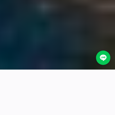
一站式日本包車服務
熱門包車目的地
精選多日行程
精選單日
ONE-STOP CHARTER SERVICE
一站式日本包車服務