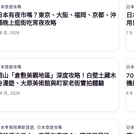
日本旅遊攻略
日
日本有夜市嗎？東京、大阪、福岡、京都、沖
日
繩晚上逛街吃宵夜攻略
用
 8 月, 2026
7 8
日本旅遊攻略
日
岡山「倉敷美觀地區」深度攻略！白壁土藏木
7
舟漫遊、大原美術館與町家老街實拍體驗
機
 8 月, 2026
6 8
日本孝親與樂齡旅遊
, 
日本旅遊攻略
日