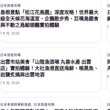
日本旅遊攻略
島根景點「松江花鳥園」深度攻略！世界最大
級全天候花海溫室、企鵝散步秀、巨嘴鳥餵食
與不動之鳥鯨頭鸛實拍體驗
7
7 8 月, 2026
日本旅遊攻略
出雲市站美食「山陰漁酒場 丸善水產 出雲
店」實拍體驗！大社漁港直送海鮮、喉黑魚、
岩鹽炙燒與出雲地酒
6
7 8 月, 2026
日本孝親與樂齡旅遊
, 
日本旅遊攻略