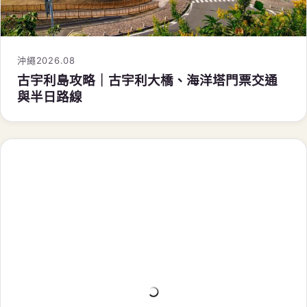
沖繩
2026.08
古宇利島攻略｜古宇利大橋、海洋塔門票交通
與半日路線