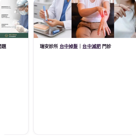
瑞安診所
台中掉髮
｜
台中減肥
門診
謝