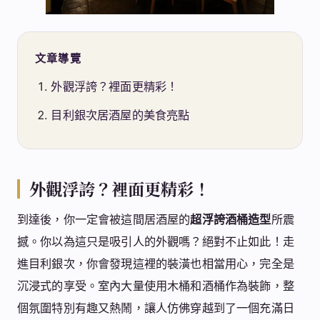
文章導覽
外觀浮誇？裡面更精彩！
目利銀次居酒屋的美食亮點
外觀浮誇？裡面更精彩！
到達後，你一定會被這間居酒屋的
超浮誇酒桶造型
所震
撼。你以為這只是吸引人的外觀嗎？絕對不止如此！走
進目利銀次，你會發現這裡的裝潢也相當用心，完全是
沉浸式的享受。室內大量使用木桶和酒桶作為裝飾，整
個氛圍特別有趣又熱鬧，讓人仿佛穿越到了一個充滿日