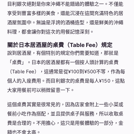
目利銀次絕對是你來沖繩不能錯過的體驗之一。不僅能
享受到豐富多樣的美食，還能沉浸在這間充滿特色的居
酒屋氛圍中。無論是浮誇的酒桶造型，還是鮮美的沖繩
料理，都會讓你對這次的用餐記憶深刻。
關於日本居酒屋的桌費（Table Fee）規定
說到居酒屋，有個特別的規定你們需要知道，那就是
「桌費」。日本的居酒屋都有一個按人頭計算的桌費
（Table Fee），這通常是從¥100到¥500不等，作為每
個人的入座費用。而目利銀次的桌費是每人¥150，這點
大家用餐前可以稍微留意一下。
這個桌費其實是很常見的，因為店家會附上一些小菜或
餐前小吃作為搭配，並且提供桌子與服務，所以收取桌
費是合理的。不用擔心，這只是用餐體驗的一部分，金
額也不會太高。