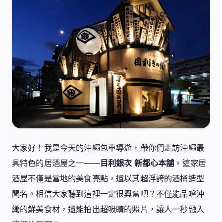
大家好！我是今天的沖繩包車導遊，帶你們走訪沖繩最
具特色的居酒屋之一——
目利銀次 新都心本舗
。這家居
酒屋不僅是當地的美食亮點，還以其超浮誇的酒桶造型
聞名。相信大家聽到這裡一定很興奮吧？不僅能品嚐沖
繩的鮮美食材，還能拍出超吸睛的照片，讓人一秒融入