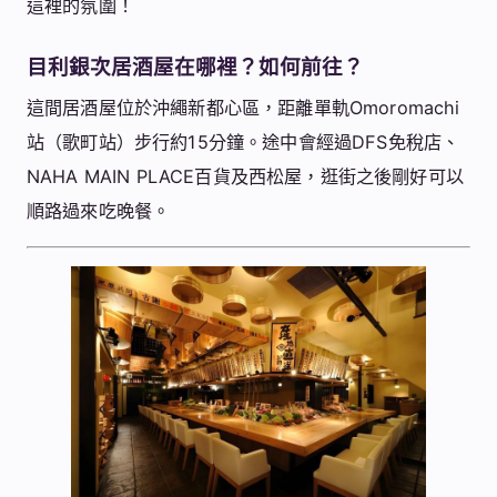
這裡的氛圍！
目利銀次居酒屋在哪裡？如何前往？
這間居酒屋位於沖繩新都心區，距離單軌Omoromachi
站（歌町站）步行約15分鐘。途中會經過DFS免稅店、
NAHA MAIN PLACE百貨及西松屋，逛街之後剛好可以
順路過來吃晚餐。