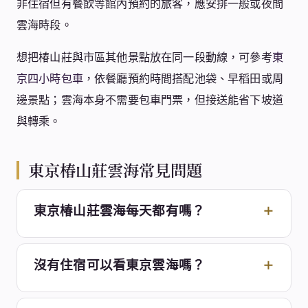
非住宿但有餐飲等館內預約的旅客，應安排一般或夜間
雲海時段。
想把椿山莊與市區其他景點放在同一段動線，可參考
東
京四小時包車
，依餐廳預約時間搭配池袋、早稻田或周
邊景點；雲海本身不需要包車門票，但接送能省下坡道
與轉乘。
東京椿山莊雲海常見問題
東京椿山莊雲海每天都有嗎？
沒有住宿可以看東京雲海嗎？