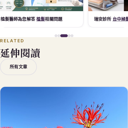
瑞安診所
台中掉髮
｜
台中減肥
門診
謝
RELATED
延伸閱讀
所有文章