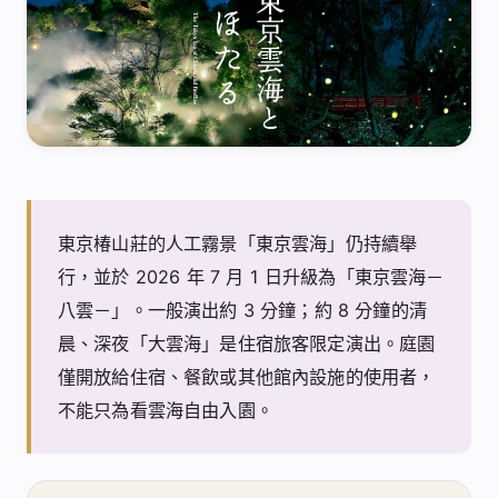
東京椿山莊的人工霧景「東京雲海」仍持續舉
行，並於 2026 年 7 月 1 日升級為「東京雲海－
八雲－」。一般演出約 3 分鐘；約 8 分鐘的清
晨、深夜「大雲海」是住宿旅客限定演出。庭園
僅開放給住宿、餐飲或其他館內設施的使用者，
不能只為看雲海自由入園。