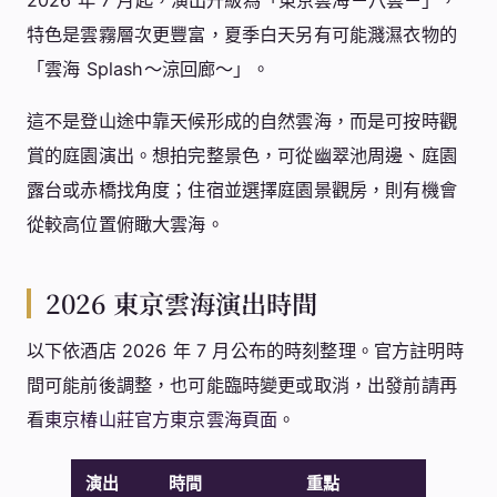
特色是雲霧層次更豐富，夏季白天另有可能濺濕衣物的
「雲海 Splash～涼回廊～」。
這不是登山途中靠天候形成的自然雲海，而是可按時觀
賞的庭園演出。想拍完整景色，可從幽翠池周邊、庭園
露台或赤橋找角度；住宿並選擇庭園景觀房，則有機會
從較高位置俯瞰大雲海。
2026 東京雲海演出時間
以下依酒店 2026 年 7 月公布的時刻整理。官方註明時
間可能前後調整，也可能臨時變更或取消，出發前請再
看
東京椿山莊官方東京雲海頁面
。
演出
時間
重點