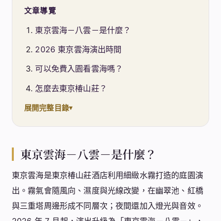
文章導覽
東京雲海－八雲－是什麼？
2026 東京雲海演出時間
可以免費入園看雲海嗎？
怎麼去東京椿山莊？
展開完整目錄
東京雲海－八雲－是什麼？
東京雲海是東京椿山莊酒店利用細緻水霧打造的庭園演
出。霧氣會隨風向、濕度與光線改變，在幽翠池、紅橋
與三重塔周邊形成不同層次；夜間還加入燈光與音效。
2026 年 7 月起，演出升級為「東京雲海－八雲－」，