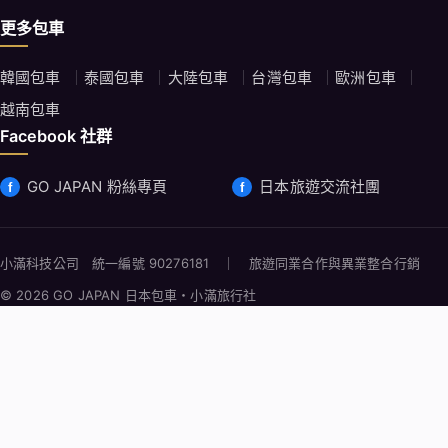
更多包車
韓國包車
泰國包車
大陸包車
台灣包車
歐洲包車
越南包車
Facebook 社群
GO JAPAN 粉絲專頁
日本旅遊交流社團
小滿科技公司 統一編號 90276181 ｜ 旅遊同業合作與異業整合行銷
© 2026 GO JAPAN 日本包車・小滿旅行社