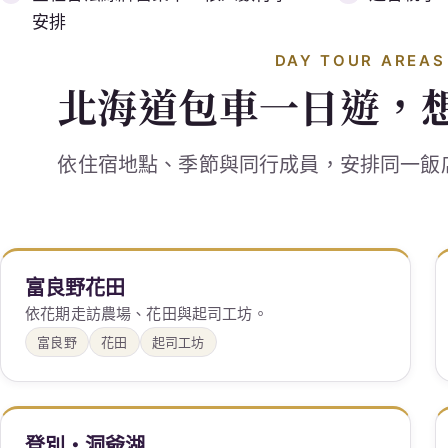
安排
DAY TOUR AREAS
北海道包車一日遊，
依住宿地點、季節與同行成員，安排同一飯
富良野花田
依花期走訪農場、花田與起司工坊。
富良野
花田
起司工坊
登別・洞爺湖