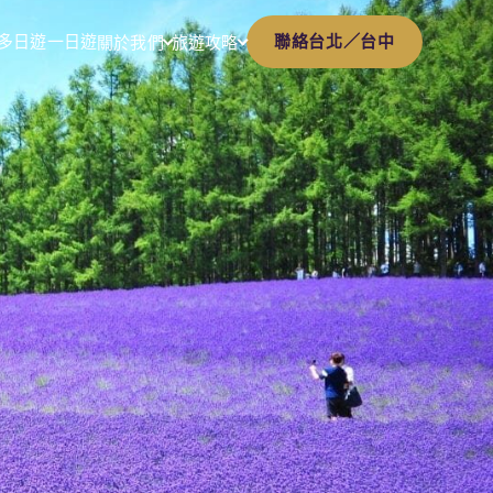
多日遊
一日遊
聯絡台北／台中
關於我們
旅遊攻略