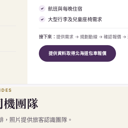
接下來：
提供需求 → 規劃動線 → 確認報價 
提供資料取得北海道包車報價
IDES
司機團隊
排，照片提供旅客認識團隊。