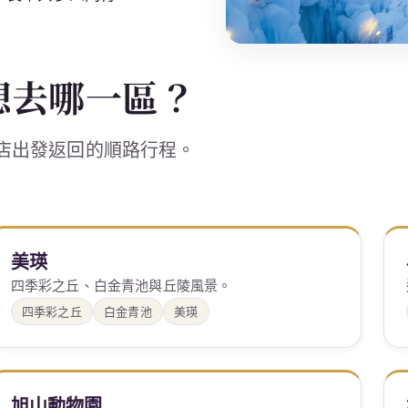
想去哪一區？
店出發返回的順路行程。
美瑛
四季彩之丘、白金青池與丘陵風景。
四季彩之丘
白金青池
美瑛
旭山動物園