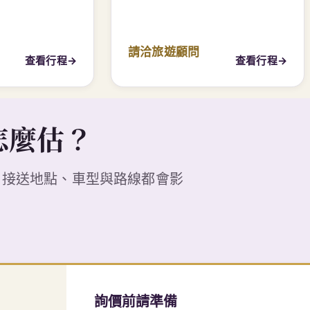
G
怎麼估？
、接送地點、車型與路線都會影
詢價前請準備
航班與每晚住宿
大型行李及兒童座椅需求