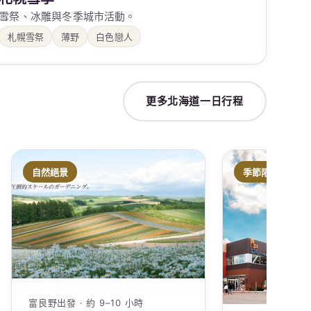
雪祭、冰雕與冬季城市活動。
札幌雪祭
薄野
白色戀人
更多北海道一日行程
自然絕景
季節限定
富良野出發 · 約 9–10 小時