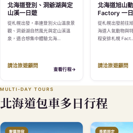
北海道登別、洞爺湖與定
北海道旭山
山溪一日遊
Factory 一
從札幌出發，串連登別火山溫泉景
從札幌出發前往
觀、洞爺湖自然風光與定山溪溫
海道人氣動物與
泉，適合想集中體驗北海…
程安排札幌 Fact
請洽旅遊顧問
請洽旅遊顧問
查看行程
→
MULTI-DAY TOURS
北海道包車多日行程
奢華旅宿
季節限定