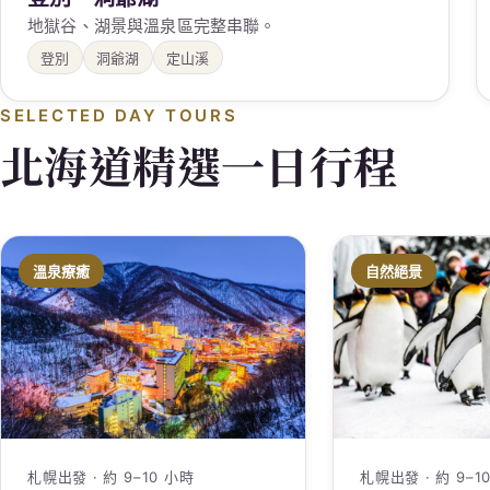
地獄谷、湖景與溫泉區完整串聯。
登別
洞爺湖
定山溪
SELECTED DAY TOURS
北海道精選一日行程
溫泉療癒
自然絕景
札幌出發 · 約 9–10 小時
札幌出發 · 約 9–1