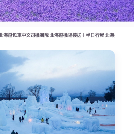
北海道包車中文司機團隊
北海道機場接送＋半日行程
北海道包車常