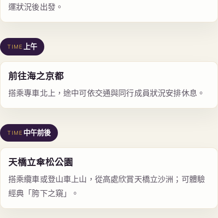
運狀況後出發。
上午
TIME
前往海之京都
搭乘專車北上，途中可依交通與同行成員狀況安排休息。
中午前後
TIME
天橋立傘松公園
搭乘纜車或登山車上山，從高處欣賞天橋立沙洲；可體驗
經典「胯下之窺」。