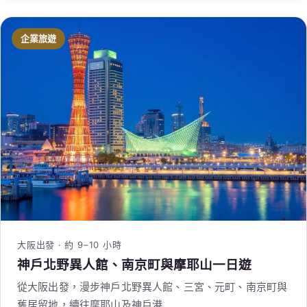
企業旅遊
大阪出發 · 約 9–10 小時
神戶北野異人館、南京町與摩耶山一日遊
從大阪出發，漫步神戶北野異人館、三宮、元町、南京町與
舊居留地，續往摩耶山及神戶港…