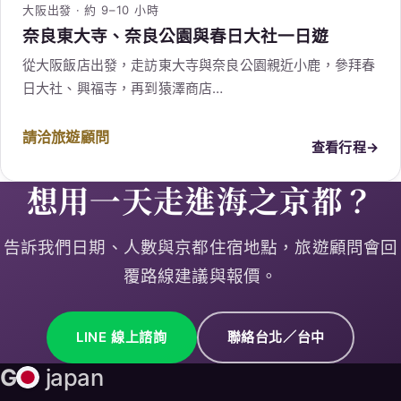
大阪出發 · 約 9–10 小時
奈良東大寺、奈良公園與春日大社一日遊
從大阪飯店出發，走訪東大寺與奈良公園親近小鹿，參拜春
日大社、興福寺，再到猿澤商店…
請洽旅遊顧問
查看行程
→
想用一天走進海之京都？
告訴我們日期、人數與京都住宿地點，旅遊顧問會回
覆路線建議與報價。
LINE 線上諮詢
聯絡台北／台中
G
japan