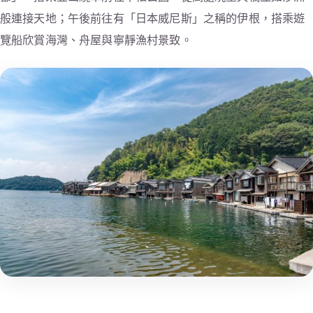
般連接天地；午後前往有「日本威尼斯」之稱的伊根，搭乘遊
覽船欣賞海灣、舟屋與寧靜漁村景致。