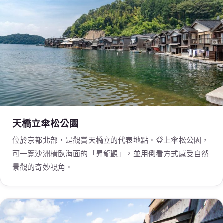
天橋立傘松公園
位於京都北部，是觀賞天橋立的代表地點。登上傘松公園，
可一覽沙洲橫臥海面的「昇龍觀」，並用倒看方式感受自然
景觀的奇妙視角。