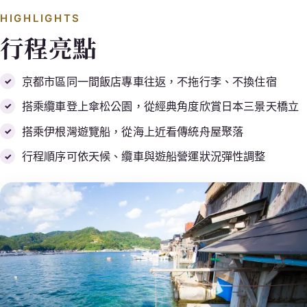
HIGHLIGHTS
行程亮點
京都市區同一間飯店專車往返，不拖行李、不換住宿
搭乘纜車登上傘松公園，從經典角度欣賞日本三景天橋立
搭乘伊根灣遊覽船，從海上近看傳統舟屋聚落
行程順序可依天候、纜車與遊船營運狀況彈性調整