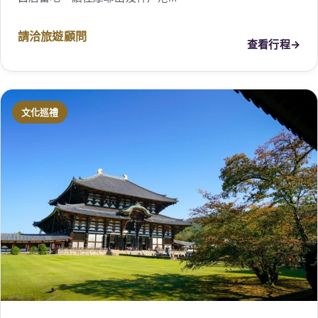
請洽旅遊顧問
查看行程
→
文化巡禮