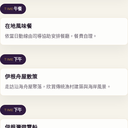
午餐
TIME
在地風味餐
依當日動線由司導協助安排餐廳，餐費自理。
下午
TIME
伊根舟屋散策
走訪沿海舟屋聚落，欣賞傳統漁村建築與海岸風景。
下午
TIME
伊根灣遊覽船