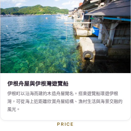
伊根舟屋與伊根灣遊覽船
伊根町以沿海而建的木造舟屋聞名。搭乘遊覽船環遊伊根
灣，可從海上近距離欣賞舟屋結構、漁村生活與海景交融的
風光。
PRICE