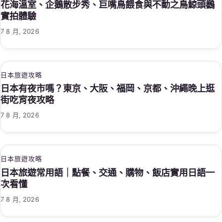
花海溫室、企鵝散步秀、巨嘴鳥餵食與不動之鳥鯨頭鸛
實拍體驗
7 8 月, 2026
日本旅遊攻略
日本有夜市嗎？東京、大阪、福岡、京都、沖繩晚上逛
街吃宵夜攻略
7 8 月, 2026
日本旅遊攻略
日本旅遊常用語｜點餐、交通、購物、飯店實用日語一
次看懂
7 8 月, 2026