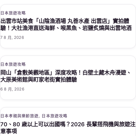
日本旅遊攻略
出雲市站美食「山陰漁酒場 丸善水產 出雲店」實拍體
驗！大社漁港直送海鮮、喉黑魚、岩鹽炙燒與出雲地酒
7 8 月, 2026
日本旅遊攻略
岡山「倉敷美觀地區」深度攻略！白壁土藏木舟漫遊、
大原美術館與町家老街實拍體驗
6 8 月, 2026
日本孝親與樂齡旅遊
, 
日本旅遊攻略
70、80 歲以上可以出國嗎？2026 長輩搭飛機與旅遊注
意事項