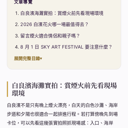
文章導覽
白良濱海灘實拍：賞煙火前先看現場環境
2026 白濱花火哪一場最值得去？
留言煙火適合情侶和親子嗎？
8 月 1 日 SKY ART FESTIVAL 要注意什麼？
展開完整目錄
白良濱海灘實拍：賞煙火前先看現場
環境
白良濱不是只有晚上煙火漂亮，白天的白色沙灘、海岸
步道和夕陽也很適合一起排進行程。若打算傍晚先到場
卡位，可以先看這幾張實拍照抓現場感：入口、海岸