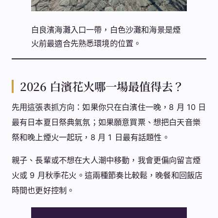
白良濱海灘入口一帶，白色沙灘和海景是煙
火前最適合先熟悉環境的位置。
2026 白濱花火哪一場最值得去？
先用這張表抓方向：如果你只在白濱住一晚，8 月 10 日
最有日本夏日祭典氣氛；如果願意買票、想把白天音樂
祭和晚上煙火一起玩，8 月 1 日最有話題性。
親子、長輩或不想在大人潮中移動，我會更偏向留言煙
火或 9 月秋季花火。這兩種節奏比較鬆，晚餐和回飯店
時間也更好控制。
最適