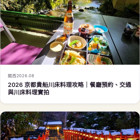
關西
2026.08
2026 京都貴船川床料理攻略｜餐廳預約、交通
與川床料理實拍