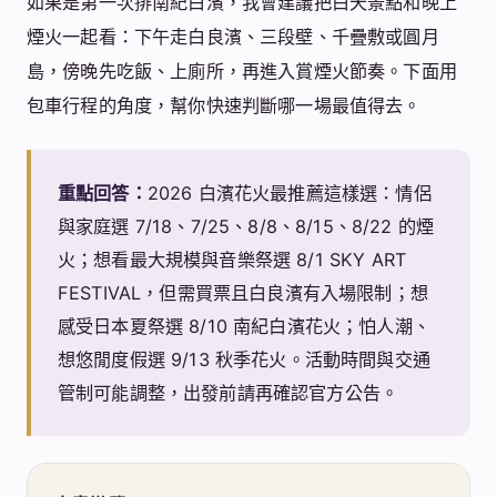
如果是第一次排南紀白濱，我會建議把白天景點和晚上
煙火一起看：下午走白良濱、三段壁、千疊敷或圓月
島，傍晚先吃飯、上廁所，再進入賞煙火節奏。下面用
包車行程的角度，幫你快速判斷哪一場最值得去。
重點回答：
2026 白濱花火最推薦這樣選：情侶
與家庭選 7/18、7/25、8/8、8/15、8/22 的煙
火；想看最大規模與音樂祭選 8/1 SKY ART
FESTIVAL，但需買票且白良濱有入場限制；想
感受日本夏祭選 8/10 南紀白濱花火；怕人潮、
想悠閒度假選 9/13 秋季花火。活動時間與交通
管制可能調整，出發前請再確認官方公告。