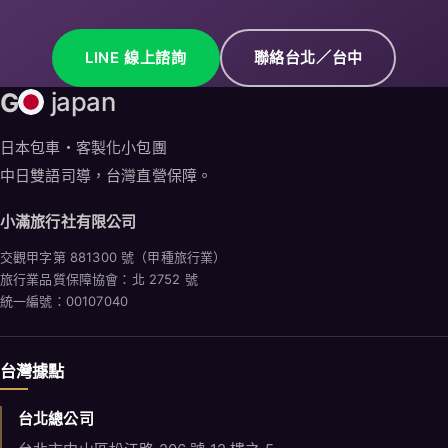
LINE 線上諮詢
聯絡台北／台中
G
japan
日本包車・客製化小包團
中日雙語司導，台灣直營保障。
小滿旅行社有限公司
交觀甲字第 881300 號（甲種旅行業）
旅行業品質保障協會：北 2752 號
統一編號：00107040
台灣據點
台北總公司