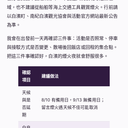
域，也不建議從船舶等海上交通工具觀賞煙火。行前請
以白濱町、南紀白濱觀光協會與活動官方網站最新公告
為準。
我會在出發前一天再確認三件事：活動是否照常、停車
與接駁方式是否變更、散場後回飯店或回程的集合點。
把這三件事確認好，白濱的煙火夜就會舒服很多。
確認
建議做法
項目
天候
與是
8/10 有備用日，9/13 無備用日；
否延
留言煙火遇天候不佳可能取消
期
白良