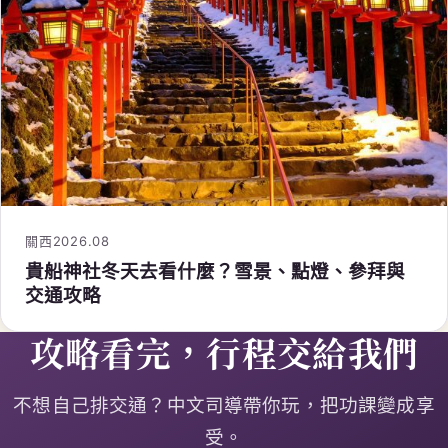
關西
2026.08
貴船神社冬天去看什麼？雪景、點燈、參拜與
交通攻略
攻略看完，行程交給我們
不想自己排交通？中文司導帶你玩，把功課變成享
受。