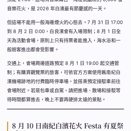
音樂花火，是 2026 年白濱最有節慶感的一天。
但這場不能用一般海邊煙火的心態去。7 月 31 日 17:00
到 8 月 2 日 0:00，白良濱會有入場限制；8 月 1 日全
天為活動會場，原則上只有持票者能進入，海水浴和一
般遊客進出都會受影響。
交通上，會場周邊道路預定 8 月 1 日 19:00 起交通管
制；有購買觀覽票的旅客，可依官方方案使用舊南紀白
濱機場跡地的付費臨時停車場，並搭乘預定接駁車前往
會場附近。若是包車或自駕，請把進場、散場和接駁等
待時間都算進去，晚上不要再硬排太遠的景點。
8 月 10 日南紀白濱花火 Festa 有夏祭