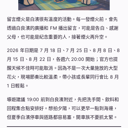
留言煙火是白濱很有溫度的活動。每一發煙火前，會先
透過白良濱的廣播和 FM 播出留言，可能是告白、感謝
父母，也可能是紀念重要的人，接著煙火再升空。
2026 年日期是 7 月 18 日、7 月 25 日、8 月 8 日、8
月 15 日、8 月 22 日，各週六 20:00 開始；官方也提
醒天候不佳時可能取消。因為不是一次大量施放的大型
花火，現場節奏比較溫柔，帶小孩或長輩同行會比 8 月
1 日輕鬆。
導遊建議 19:00 前到白良濱附近，先把洗手間、飲料和
回程集合點安排好。想拍夕陽，可以更早一點到海邊，
但夏季白濱停車與道路都容易塞，開車族不要抓太緊。