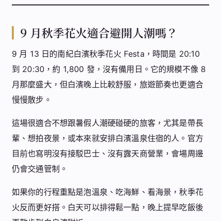
9 月秋季花火適合避開人潮嗎？
9 月 13 日的南紀白濱秋季花火 Festa，時間是 20:10
到 20:30，約 1,800 發，沒有備用日。它的規模不像 8
月那麼盛大，但白濱晚上比較舒服，旅遊節奏也更適合
慢慢散步。
這場很適合不想跟暑假人潮硬碰硬的旅客，尤其是帶長
輩、想拍夜景，或本來就安排白濱溫泉住宿的人。官方
目前也寫明沒有接駁巴士、沒有露天商營業，會場周邊
仍會交通管制。
如果你的行程重點是泡溫泉、吃海鮮、看海景，秋季花
火反而更好搭。白天可以排得鬆一點，晚上提早吃飯後