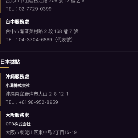
台北市中山區松江路 206 號 12 樓之 5
TEL：02-7729-0399
台中服務處
台中市南區美村路 2 段 168 巷 7 號
TEL：04-3704-6869（代表號）
日本據點
沖繩服務處
小満株式会社
沖縄県宜野湾市大山 2-8-12-1
TEL：+81 98-952-8959
大阪服務處
OTB株式会社
大阪市東淀川区東中島2丁目15-19