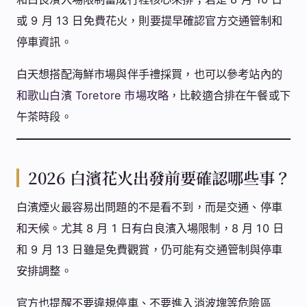
或 9 月 13 日免費花火，則要提早確認官方交通管制和
停車資訊。
白天想搭配海鮮市場與伴手禮採買，也可以參考站內的
和歌山白濱 Toretore 市場攻略
，比較適合排在午餐或下
午茶時段。
2026 白濱花火出發前要確認哪些事？
白濱煙火最容易出問題的不是看不到，而是交通、停車
和天候。尤其 8 月 1 日有白良濱入場限制，8 月 10 日
和 9 月 13 日雖是免費觀賞，仍可能有交通管制與停車
安排調整。
官方也提醒不要違規停車、不要進入消波塊等危險區