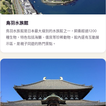
鳥羽水族館
鳥羽水族館是日本最大級別的水族館之一，飼養超過1200
種生物，特色包括海獺、儒艮等珍稀動物。館內還有互動展
示區，是親子同遊的熱門景點。