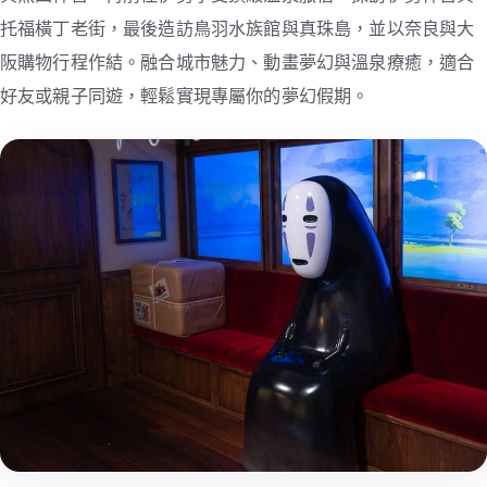
托福橫丁老街，最後造訪鳥羽水族館與真珠島，並以奈良與大
阪購物行程作結。融合城市魅力、動畫夢幻與溫泉療癒，適合
好友或親子同遊，輕鬆實現專屬你的夢幻假期。