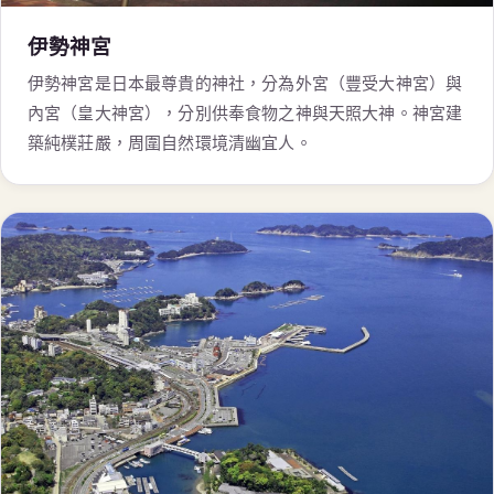
伊勢神宮
伊勢神宮是日本最尊貴的神社，分為外宮（豐受大神宮）與
內宮（皇大神宮），分別供奉食物之神與天照大神。神宮建
築純樸莊嚴，周圍自然環境清幽宜人。