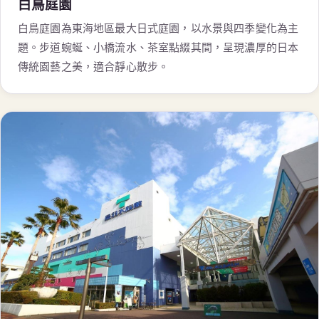
白鳥庭園
白鳥庭園為東海地區最大日式庭園，以水景與四季變化為主
題。步道蜿蜒、小橋流水、茶室點綴其間，呈現濃厚的日本
傳統園藝之美，適合靜心散步。