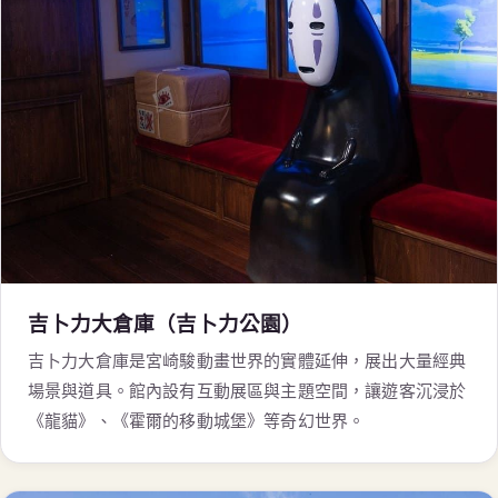
吉卜力大倉庫（吉卜力公園）
吉卜力大倉庫是宮崎駿動畫世界的實體延伸，展出大量經典
場景與道具。館內設有互動展區與主題空間，讓遊客沉浸於
《龍貓》、《霍爾的移動城堡》等奇幻世界。