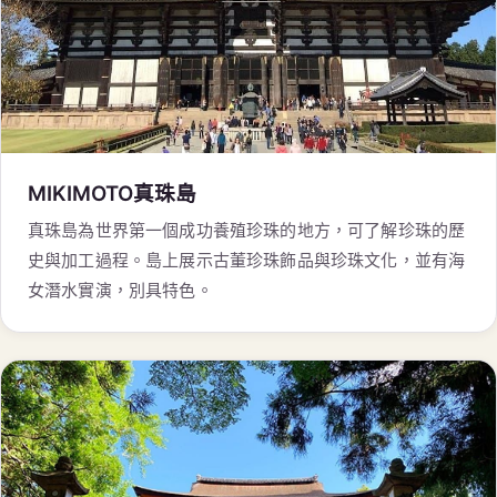
MIKIMOTO真珠島
真珠島為世界第一個成功養殖珍珠的地方，可了解珍珠的歷
史與加工過程。島上展示古董珍珠飾品與珍珠文化，並有海
女潛水實演，別具特色。