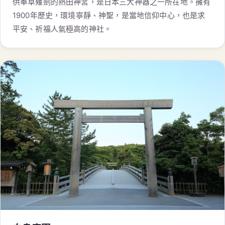
供奉草薙劍的熱田神宮，是日本三大神器之一所在地。擁有
1900年歷史，環境寧靜、神聖，是當地信仰中心，也是求
平安、祈福人氣極高的神社。