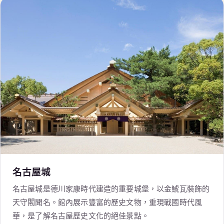
名古屋城
名古屋城是德川家康時代建造的重要城堡，以金鯱瓦裝飾的
天守閣聞名。館內展示豐富的歷史文物，重現戰國時代風
華，是了解名古屋歷史文化的絕佳景點。