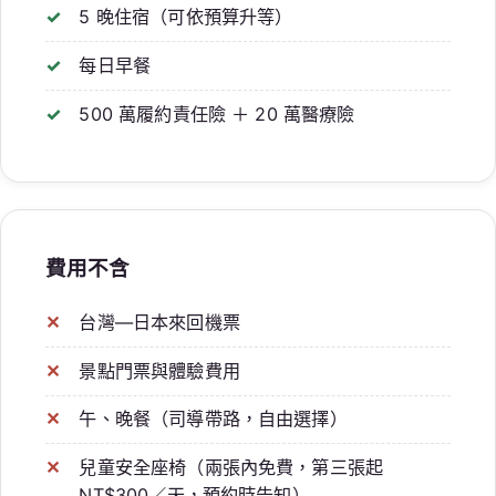
5 晚住宿（可依預算升等）
每日早餐
500 萬履約責任險 ＋ 20 萬醫療險
費用不含
台灣—日本來回機票
景點門票與體驗費用
午、晚餐（司導帶路，自由選擇）
兒童安全座椅（兩張內免費，第三張起
NT$300／天，預約時告知）