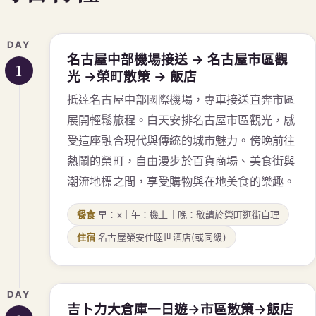
DAY
名古屋中部機場接送 → 名古屋市區觀
1
光 →榮町散策 → 飯店
抵達名古屋中部國際機場，專車接送直奔市區
展開輕鬆旅程。白天安排名古屋市區觀光，感
受這座融合現代與傳統的城市魅力。傍晚前往
熱鬧的榮町，自由漫步於百貨商場、美食街與
潮流地標之間，享受購物與在地美食的樂趣。
餐食
早：x｜午：機上｜晚：敬請於榮町逛街自理
住宿
名古屋榮安住睦世酒店(或同級)
DAY
吉卜力大倉庫一日遊→市區散策→飯店