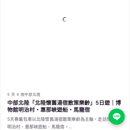
請洽旅遊顧問
查看行程
→
奢華旅宿