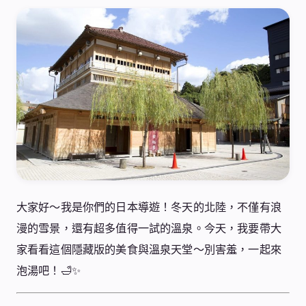
大家好～我是你們的日本導遊！冬天的北陸，不僅有浪
漫的雪景，還有超多值得一試的溫泉。今天，我要帶大
家看看這個隱藏版的美食與溫泉天堂～別害羞，一起來
泡湯吧！🛁✨