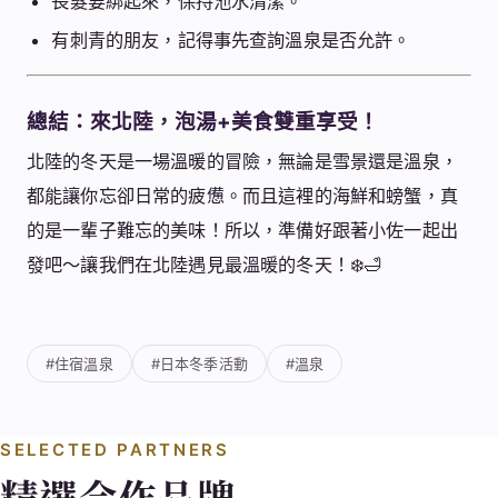
長髮要綁起來，保持池水清潔。
有刺青的朋友，記得事先查詢溫泉是否允許。
總結：來北陸，泡湯+美食雙重享受！
北陸的冬天是一場溫暖的冒險，無論是雪景還是溫泉，
都能讓你忘卻日常的疲憊。而且這裡的海鮮和螃蟹，真
的是一輩子難忘的美味！所以，準備好跟著小佐一起出
發吧～讓我們在北陸遇見最溫暖的冬天！❄️🛁
#住宿溫泉
#日本冬季活動
#溫泉
SELECTED PARTNERS
精選合作品牌