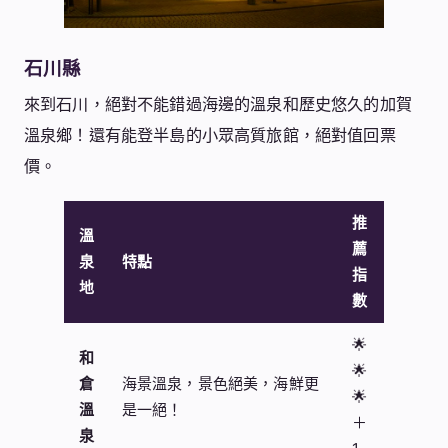
石川縣
來到石川，絕對不能錯過海邊的溫泉和歷史悠久的加賀
溫泉鄉！還有能登半島的小眾高質旅館，絕對值回票
價。
推
溫
薦
泉
特點
指
地
數
🌟
和
🌟
倉
海景溫泉，景色絕美，海鮮更
🌟
溫
是一絕！
＋
泉