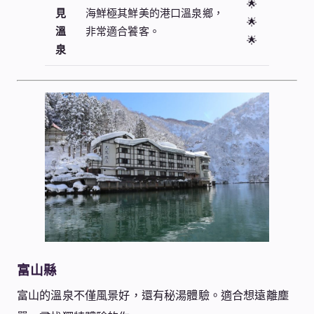
🌟
見
海鮮極其鮮美的港口溫泉鄉，
🌟
溫
非常適合饕客。
🌟
泉
富山縣
富山的溫泉不僅風景好，還有秘湯體驗。適合想遠離塵