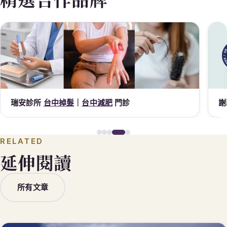
瑞安診所
台中掉髮
｜
台中減肥
門診
謝
RELATED
延伸閱讀
所有文章