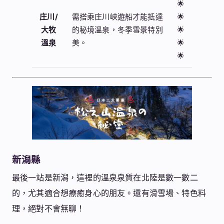
🌟
庄川/
需搭乘庄川峽遊船才能抵達
🌟
大牧
的秘境溫泉，冬季雪景特別
🌟
溫泉
美。
🌟
🌟
新潟縣
最後一站是新潟，這裡的溫泉泉質在北陸是數一數二
的，尤其適合想療癒身心的朋友。還有滑雪場、特色料
理，絕對不會無聊！