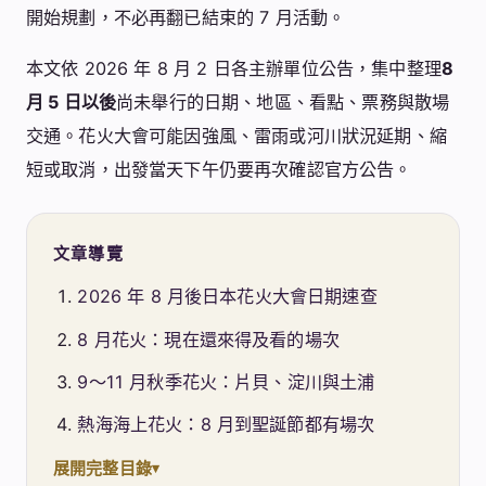
開始規劃，不必再翻已結束的 7 月活動。
本文依 2026 年 8 月 2 日各主辦單位公告，集中整理
8
月 5 日以後
尚未舉行的日期、地區、看點、票務與散場
交通。花火大會可能因強風、雷雨或河川狀況延期、縮
短或取消，出發當天下午仍要再次確認官方公告。
文章導覽
2026 年 8 月後日本花火大會日期速查
8 月花火：現在還來得及看的場次
9～11 月秋季花火：片貝、淀川與土浦
熱海海上花火：8 月到聖誕節都有場次
展開完整目錄