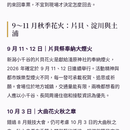
的來回車票，不宜到現場才決定怎麼回去。
9～11 月秋季花火：片貝、淀川與土
浦
9 月 11、12 日｜片貝祭奉納大煙火
新潟小千谷的片貝花火是獻給淺原神社的奉納煙火，
2026 年確定於 9 月 11、12 日連續舉行。活動精神與
都市娛樂型煙火不同，每一發可承載祝賀、追思或祈
願。會場位於地方城鎮，交通量能有限，兩晚都想看的
人應以小千谷、長岡周邊住宿和接駁資訊為優先。
10 月 3 日｜大曲花火秋之章
錯過 8 月競技大會，仍可考慮 10 月 3 日的大曲秋之