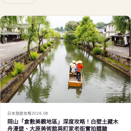
日本旅遊攻略
2026.08
岡山「倉敷美觀地區」深度攻略！白壁土藏木
舟漫遊、大原美術館與町家老街實拍體驗