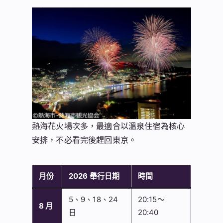
熱海花火場次多，最適合以溫泉住宿為核心
安排，不必看完後趕回東京。
月份
2026 舉行日期
時間
5、9、18、24
20:15～
8 月
日
20:40