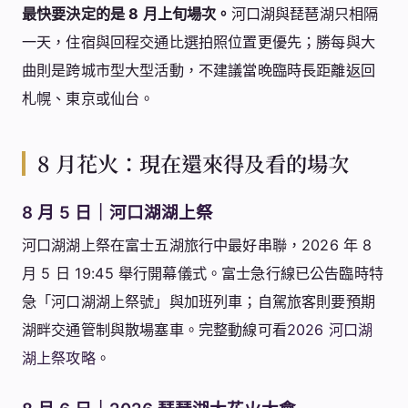
最快要決定的是 8 月上旬場次。
河口湖與琵琶湖只相隔
一天，住宿與回程交通比選拍照位置更優先；勝每與大
曲則是跨城市型大型活動，不建議當晚臨時長距離返回
札幌、東京或仙台。
8 月花火：現在還來得及看的場次
8 月 5 日｜河口湖湖上祭
河口湖湖上祭在富士五湖旅行中最好串聯，2026 年 8
月 5 日 19:45 舉行開幕儀式。富士急行線已公告臨時特
急「河口湖湖上祭號」與加班列車；自駕旅客則要預期
湖畔交通管制與散場塞車。完整動線可看
2026 河口湖
湖上祭攻略
。