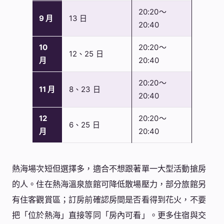
20:20～
9 月
13 日
20:40
10
20:20～
12、25 日
月
20:40
20:20～
11 月
8、23 日
20:40
12
20:20～
6、25 日
月
20:40
熱海場次短但選擇多，適合不想跟著單一大型活動搶房
的人。住在熱海溫泉旅館可降低散場壓力，部分旅館另
有住客觀賞區；訂房前確認房間是否看得到花火，不要
把「位於熱海」直接等同「房內可看」。更多住宿與交