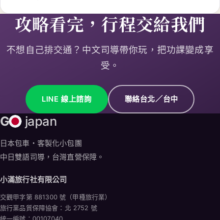
攻略看完，行程交給我們
不想自己排交通？中文司導帶你玩，把功課變成享
受。
LINE 線上諮詢
聯絡台北／台中
G
japan
日本包車・客製化小包團
中日雙語司導，台灣直營保障。
小滿旅行社有限公司
交觀甲字第 881300 號（甲種旅行業）
旅行業品質保障協會：北 2752 號
統一編號：00107040