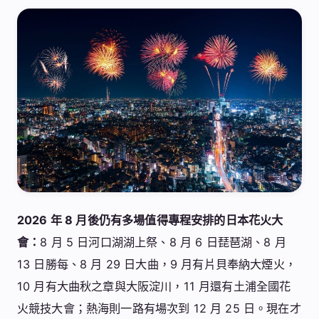
2026 年 8 月後仍有多場值得專程安排的日本花火大
會：
8 月 5 日河口湖湖上祭、8 月 6 日琵琶湖、8 月
13 日勝每、8 月 29 日大曲，9 月有片貝奉納大煙火，
10 月有大曲秋之章與大阪淀川，11 月還有土浦全國花
火競技大會；熱海則一路有場次到 12 月 25 日。現在才