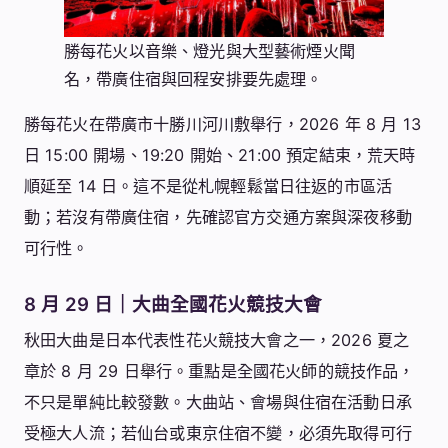
勝每花火以音樂、燈光與大型藝術煙火聞
名，帶廣住宿與回程安排要先處理。
勝每花火在帶廣市十勝川河川敷舉行，2026 年 8 月 13
日 15:00 開場、19:20 開始、21:00 預定結束，荒天時
順延至 14 日。這不是從札幌輕鬆當日往返的市區活
動；若沒有帶廣住宿，先確認官方交通方案與深夜移動
可行性。
8 月 29 日｜大曲全國花火競技大會
秋田大曲是日本代表性花火競技大會之一，2026 夏之
章於 8 月 29 日舉行。重點是全國花火師的競技作品，
不只是單純比較發數。大曲站、會場與住宿在活動日承
受極大人流；若仙台或東京住宿不變，必須先取得可行