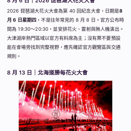
8 月 6 日｜2026 琵琶湖大花火大會
2026 琵琶湖大花火大會為第 40 回紀念大會，日期是
8
月 6 日星期四
，不是往年常見的 8 月 8 日。官方公布時
間為 19:30～20:30，並安排花火、雷射與無人機演出。
大津湖岸熱門區域以官方有料席為主；沒有票不要預設
能在會場旁找到完整視野，應先確認官方觀覽區與交通
規則。
8 月 13 日｜北海道勝每花火大會