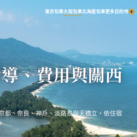
|
東京包車
大阪包車
北海道包車
更多目的地
司導、費用與關西
京都、奈良、神戶、淡路島與天橋立，依住宿