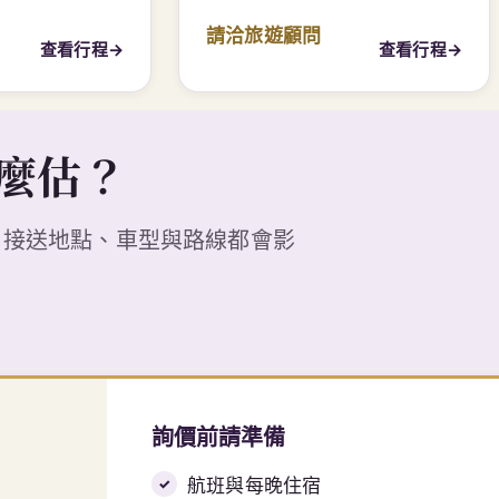
請洽旅遊顧問
查看行程
→
查看行程
→
G
麼估？
、接送地點、車型與路線都會影
詢價前請準備
航班與每晚住宿