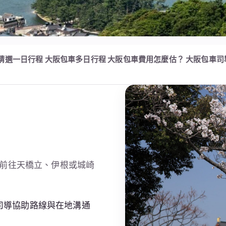
精選一日行程
大阪包車多日行程
大阪包車費用怎麼估？
大阪包車司
前往天橋立、伊根或城崎
司導協助路線與在地溝通