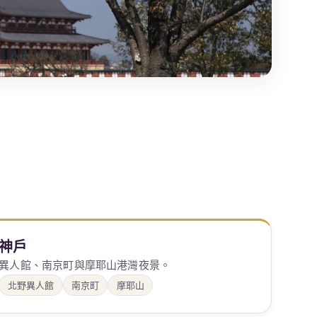
神戶
異人館、南京町與摩耶山港灣夜景。
北野異人館
南京町
摩耶山