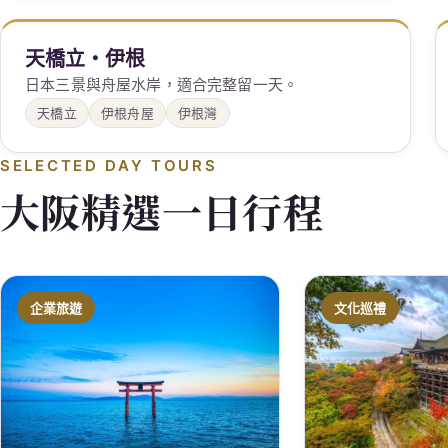
天橋立・伊根
日本三景與舟屋水岸，適合完整留一天。
天橋立
伊根舟屋
伊根灣
SELECTED DAY TOURS
大阪精選一日行程
企業旅遊
文化巡禮