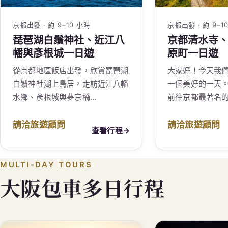
京都出發 · 約 9–10 小時
京都出發 · 約 9–1
琵琶湖白鬚神社、近江八
京都清水寺
幡與彥根城一日遊
原町一日遊
從京都地區飯店出發，欣賞琵琶湖
大家好！今天我
白鬚神社湖上鳥居，走訪近江八幡
一個美好的一天。
水鄉、彥根城與夢京橋…
前往京都最著名
請洽旅遊顧問
請洽旅遊顧問
查看行程
→
MULTI-DAY TOURS
大阪包車多日行程