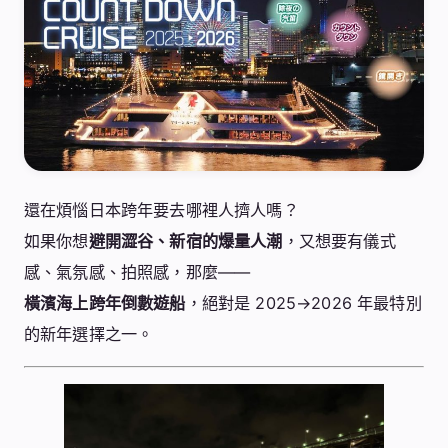
還在煩惱日本跨年要去哪裡人擠人嗎？
如果你想
避開澀谷、新宿的爆量人潮
，又想要有儀式
感、氣氛感、拍照感，那麼——
橫濱海上跨年倒數遊船
，絕對是 2025→2026 年最特別
的新年選擇之一。