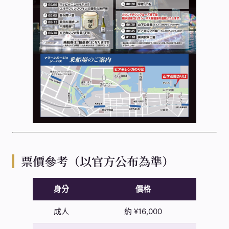
票價參考（以官方公布為準）
身分
價格
成人
約 ¥16,000