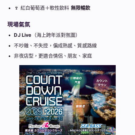
🍷 紅白葡萄酒＋軟性飲料
無限暢飲
現場氣氛
DJ Live
（海上跨年派對氛圍）
不吵雜、不失控，偏成熟感、質感路線
非夜店型，更適合情侶、朋友、家庭