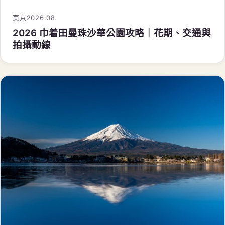
東京
2026.08
2026 巾着田曼珠沙華公園攻略｜花期、交通與
拍攝動線