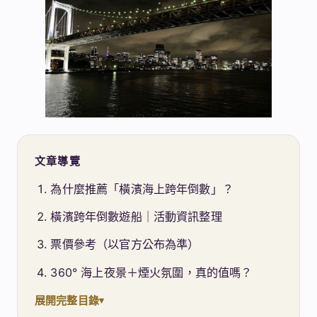
文章導覽
為什麼推薦「橫濱海上跨年倒數」？
橫濱跨年倒數遊船｜活動資訊整理
票價參考（以官方公布為準）
360° 海上夜景＋煙火氛圍，真的值嗎？
展開完整目錄