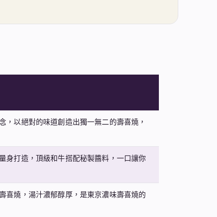
念，以絕對的味道創造出獨一無二的壽喜燒，
量身打造，頂級和牛搭配秘製醬料，一口讓你
壽喜燒，湯汁濃郁醇厚，是東京濃味壽喜燒的