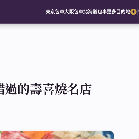
|
東京包車
大阪包車
北海道包車
更多目的地
錯過的壽喜燒名店