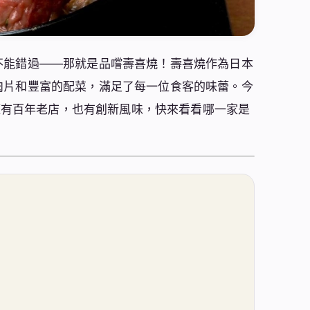
不能錯過——那就是品嚐壽喜燒！壽喜燒作為日本
肉片和豐富的配菜，滿足了每一位食客的味蕾。今
僅有百年老店，也有創新風味，快來看看哪一家是