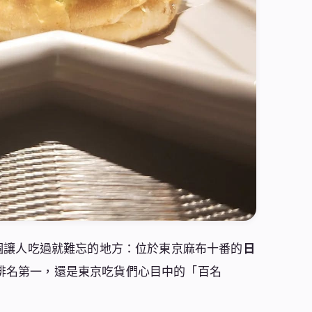
個讓人吃過就難忘的地方：位於東京麻布十番的
日
排名第一，還是東京吃貨們心目中的「百名