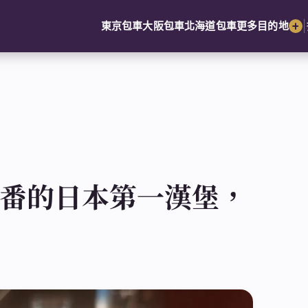
|
東京包車
大阪包車
北海道包車
更多目的地
布十番的日本第一漢堡，