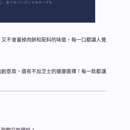
，又不會蓋掉肉餅和配料的味道，每一口都讓人覺
的創意款，還有不加芝士的健康選擇！每一款都讓
吃到飽又吃得好！