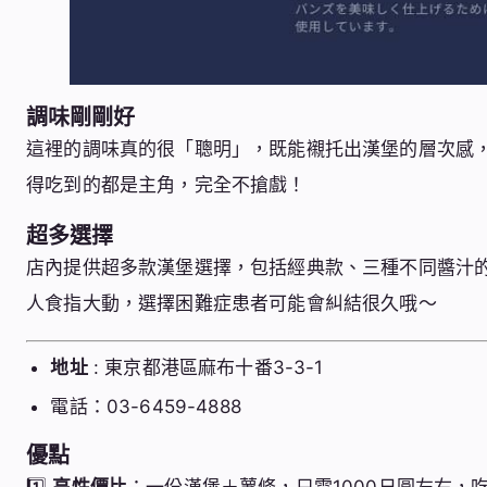
調味剛剛好
這裡的調味真的很「聰明」，既能襯托出漢堡的層次感
得吃到的都是主角，完全不搶戲！
超多選擇
店內提供超多款漢堡選擇，包括經典款、三種不同醬汁
人食指大動，選擇困難症患者可能會糾結很久哦～
地址
: 東京都港區麻布十番3-3-1
電話：03-6459-4888
優點
1️⃣
高性價比
：一份漢堡＋薯條，只需1000日圓左右，