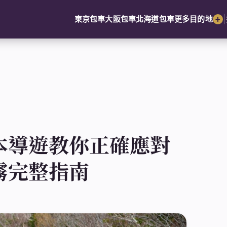
|
東京包車
大阪包車
北海道包車
更多目的地
本導遊教你正確應對
霧完整指南