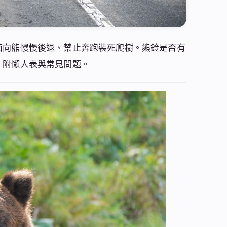
面向熊慢慢後退、禁止奔跑裝死爬樹。熊鈴是否有
，附懶人表與常見問題。