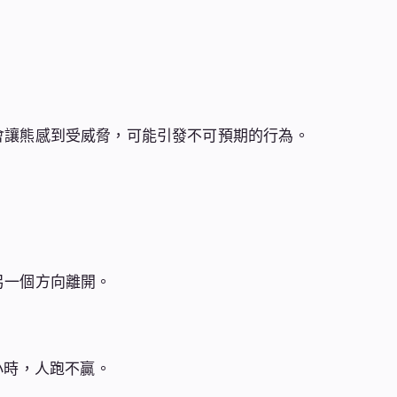
會讓熊感到受威脅，可能引發不可預期的行為。
另一個方向離開。
/小時，人跑不贏。