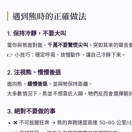
遇到熊時的正確做法
1. 保持冷靜，不要大叫
當你與熊面對面，
千萬不要驚慌尖叫
。突如其來的聲音
👉 小技巧：穩定呼吸、放慢動作，讓自己冷靜下來。
2. 注視熊、慢慢後退
面向熊，
緩慢後退
，並與牠保持距離。
大多數情況下，熊並不想靠近人類，牠們反而會選擇朝
3. 絕對不要做的事
❌ 不可拔腿狂奔 → 熊的奔跑速度高達 50–60 公里