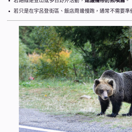
若路線是登山或多日野外活動，
建議攜帶防熊噴霧
。
若只是在宇呂登街區、飯店周邊慢跑，通常不需要準