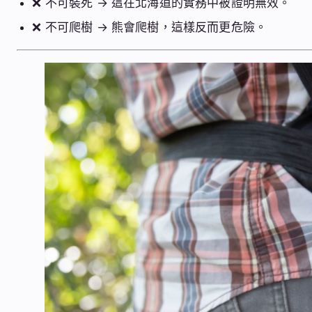
❌ 不可裝死 → 這在北海道的實務中被證明無效。
❌ 不可爬樹 → 熊會爬樹，這樣反而更危險。