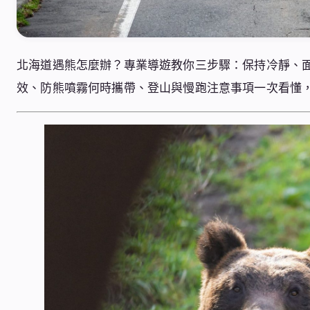
北海道遇熊怎麼辦？專業導遊教你三步驟：保持冷靜、
效、防熊噴霧何時攜帶、登山與慢跑注意事項一次看懂